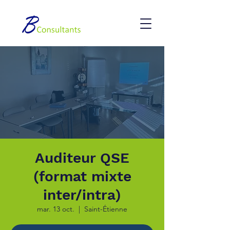
Auditeur QSE
(format mixte
inter/intra)
mar. 13 oct.
  |  
Saint-Étienne