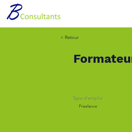
Accueil
Nos pre
< Retour
Formateu
Type d'emploi
Freelance