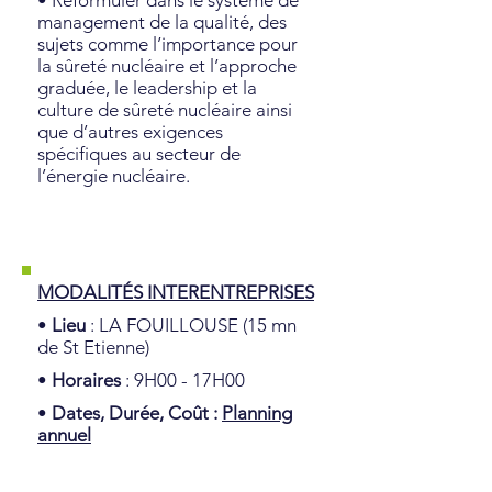
• Reformuler dans le système de
management de la qualité, des
sujets comme l’importance pour
la sûreté nucléaire et l’approche
graduée, le leadership et la
culture de sûreté nucléaire ainsi
que d’autres exigences
spécifiques au secteur de
l’énergie nucléaire.
MODALITÉS INTERENTREPRISES
•
Lieu
: LA FOUILLOUSE (15 mn
de St Etienne)
•
Horaires
: 9H00 - 17H00
•
Dates, Durée, Coût :
Planning
annuel