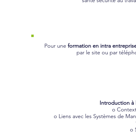
santé sécurité au travai
Pour une
formation en intra entrepris
par le site ou par télép
Introduction à 
o Contexte 
o Liens avec les Systèmes de M
o 