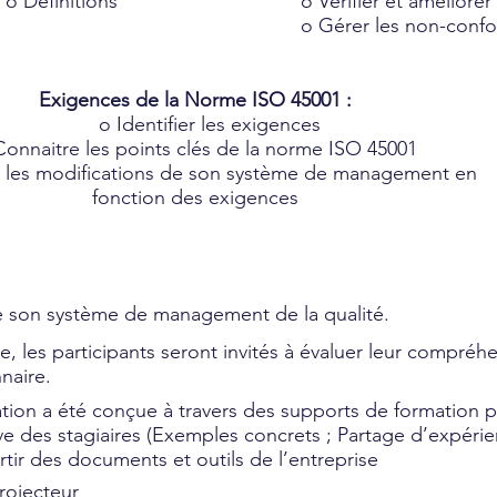
o Définitions
o Vérifier et améliorer 
o Gérer les non-confo
Exigences de la Norme ISO 45001 :
o Identifier les exigences
Connaitre les points clés de la norme ISO 45001
er les modifications de son système de management en
fonction des exigences
e son système de management de la qualité.
ge, les participants seront invités à évaluer leur compréhe
naire.
tion a été conçue à travers des supports de formation 
e des stagiaires (Exemples concrets ; Partage d’expérie
partir des documents et outils de l’entreprise
rojecteur