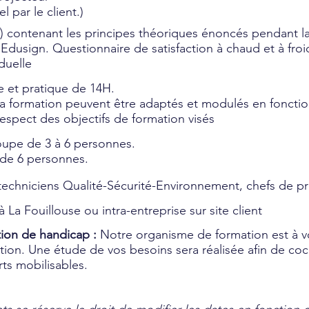
l par le client.)
f) contenant les principes théoriques énoncés pendant la
Edusign. Questionnaire de satisfaction à chaud et à froi
duelle
 et pratique de 14H.
 la formation peuvent être adaptés et modulés en fonct
espect des objectifs de formation visés
upe de 3 à 6 personnes.
 de 6 personnes.
chniciens Qualité-Sécurité-Environnement, chefs de pr
à La Fouillouse ou intra-entreprise sur site client
tion de handicap :
Notre organisme de formation est à v
tion. Une étude de vos besoins sera réalisée afin de coc
rts mobilisables.