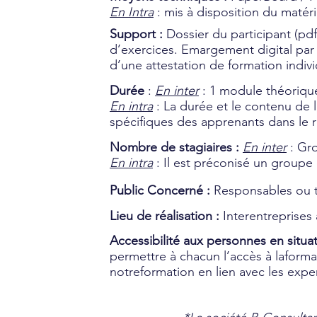
En Intra
: mis à disposition du matérie
Support :
Dossier du participant (pd
d’exercices. Emargement digital par 
d’une attestation de formation indivi
Durée
:
En inter
: 1 module théorique
En intra
: La durée et le contenu de
spécifiques des apprenants dans le r
Nombre de stagiaires :
En inter
: Gro
En intra
: Il est préconisé un groupe
Public Concerné :
Responsables ou te
Lieu de réalisation :
Interentreprises 
Accessibilité aux personnes en situa
permettre à chacun l’accès à laforma
notreformation en lien avec les expe