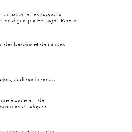
 formation et les supports
d (en digital par Edusign). Remise
ion des besoins et demandes
ojets, auditeur interne…
otre écoute afin de
onstruire et adapter