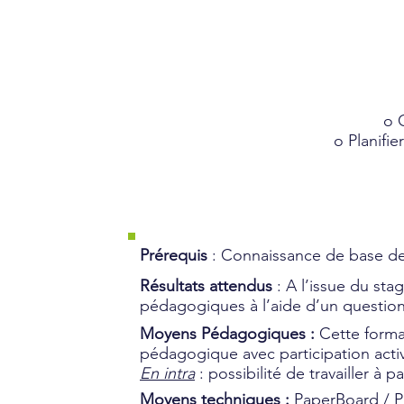
o 
o Planifi
Prérequis
: Connaissance de base d
Résultats attendus
: A l’issue du sta
pédagogiques à l’aide d’un question
Moyens Pédagogiques :
Cette forma
pédagogique avec participation activ
En intra
: possibilité de travailler à 
Moyens techniques :
PaperBoard / P