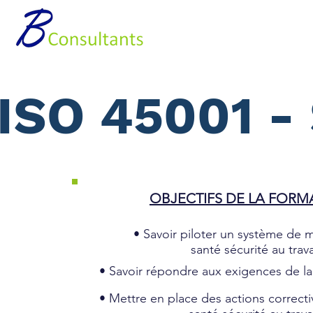
Accueil
Nos pre
ISO 45001 - 
OBJECTIFS DE LA FOR
• Savoir piloter un système de
santé sécurité au trava
• Savoir répondre aux exigences de l
• Mettre en place des actions correctiv