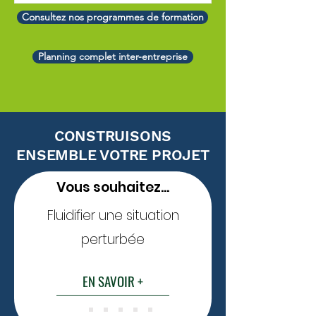
Consultez nos programmes de formation
Planning complet inter-entreprise
CONSTRUISONS
ENSEMBLE VOTRE PROJET
Vous souhaitez...
Fluidifier une situation
perturbée
EN SAVOIR +