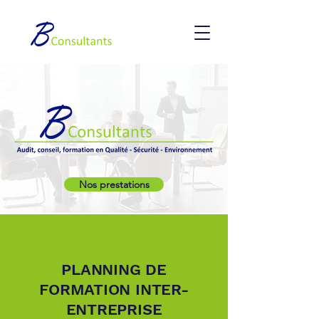
Nos prestations
PLANNING DE
FORMATION INTER-
ENTREPRISE