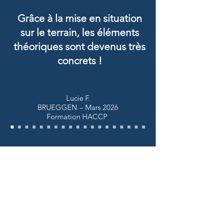
Grâce à la mise en situation
sur le terrain, les éléments
théoriques sont devenus très
concrets !
Lucie F.
BRUEGGEN – Mars 2026
Formation HACCP